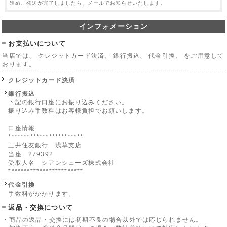
進め、発送が完了しましたら、メールでお知らせいたします。
インフォメーション
お支払いについて
当店では、 クレジットカード決済、 銀行振込、 代金引換、 をご用意して
おります。
クレジットカード決済
銀行振込
下記の銀行口座にお振り込みください。
振り込み手数料はお客様負担でお願いします。
口座情報
************************
三井住友銀行 浅草支店
当座 279392
受取人名 シアンシューズ株式会社
************************
代金引換
手数料がかかります。
返品・交換について
・商品の返品・交換には初期不良の場合以外では応じられません。