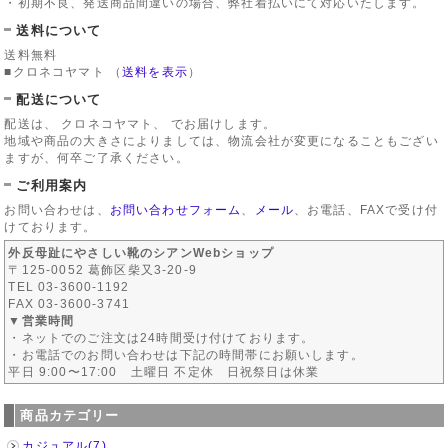
・初期不良、発送商品間違いの場合、弊社着払いにて対応いたします。
送料について
送料無料
■クロネコヤマト
（
送料を表示
）
配送について
配送は、 クロネコヤマト、 でお届けします。
地域や商品の大きさによりましては、物流会社が変更になることもござい
ますが、何卒ご了承ください。
ご利用案内
お問い合わせは、
お問い合わせフォーム
、
メール
、お電話、FAXで受け付
けております。
外反母趾にやさしい靴のシアンWebショップ
〒125-0052 葛飾区柴又3-20-9
TEL 03-3600-1192
FAX 03-3600-3741
▼営業時間
・ネットでのご注文は24時間受け付けております。
・お電話でのお問い合わせは下記の時間帯にお願いします。
平日 9:00〜17:00 土曜日 不定休 日祝祭日は休業
商品カテゴリー
カジュアル(7)