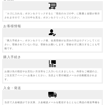
「カゴに入れる」ボタンをクリックすると「現在のカゴの中」に数量と金額が表示
されますので「カゴの中を見る」ボタンをクリックしてください。
お客様情報
「購入手続きへ」ボタンをクリック後、会員登録がお済みの方はログインしてくだ
さい。登録されていない方は、登録をお願いします。登録せずに購入することも可
能です。
購入手続き
お届け先の指定やお支払い方法等をご入力いただきましたら、内容をご確認の上、
ご注文完了ページへお進みください。当店より受付確認メールが自動配信されま
す。
入金・発送
当店で入金確認ができ次第、入金確認メールを配信するとともに商品の発送準備を