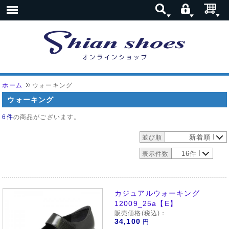
ホーム
ウォーキング
ウォーキング
6件
の商品がございます。
新着順
並び順
16件
表示件数
カジュアルウォーキング
12009_25a【E】
販売価格(税込)：
34,100
円