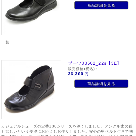
商品詳細を見る
一覧
ブーツ03502_22s【3E】
販売価格(税込)：
36,300
円
商品詳細を見る
カジュアルシューズの定番130シリーズを深くしました。アンクル丈の靴
も欲しいという要望にお応えしお作りしました。安心の甲ベルト付きで機