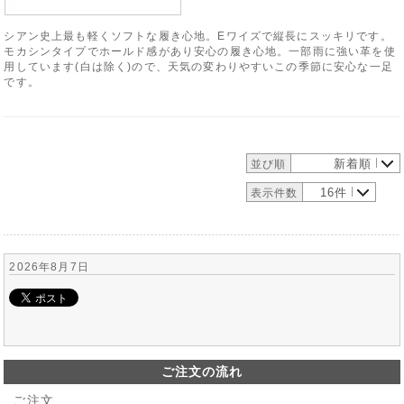
シアン史上最も軽くソフトな履き心地。Eワイズで縦長にスッキリです。
モカシンタイプでホールド感があり安心の履き心地。一部雨に強い革を使
用しています(白は除く)ので、天気の変わりやすいこの季節に安心な一足
です。
新着順
並び順
16件
表示件数
2026年8月7日
ご注文の流れ
ご注文