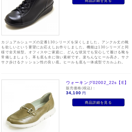
商品詳細を見る
カジュアルシューズの定番130シリーズを深くしました。アンクル丈の靴
も欲しいという要望にお応えしお作りしました。機能は130シリーズと同
様で全天候型。オフィスやご家庭に、どんな状況でも安心して履ける靴を
常備しましょう。革も底も水に強い素材です。楽ちんなヒール高さ。サク
サク歩けるクッション性の良い底。ヒールも底も一体成型でカルふわ。
ウォーキング02002_22s【E】
販売価格(税込)：
34,100
円
商品詳細を見る