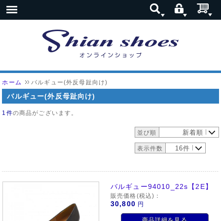
ホーム
バルギュー(外反母趾向け)
バルギュー(外反母趾向け)
1件
の商品がございます。
新着順
並び順
16件
表示件数
バルギュー94010_22s【2E】
販売価格(税込)：
30,800
円
商品詳細を見る