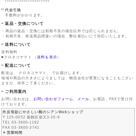
************************
代金引換
手数料がかかります。
返品・交換について
・商品の返品・交換には初期不良の場合以外では応じられません。
・初期不良、発送商品間違いの場合、弊社着払いにて対応いたします。
送料について
送料無料
■クロネコヤマト
（
送料を表示
）
配送について
配送は、 クロネコヤマト、 でお届けします。
地域や商品の大きさによりましては、物流会社が変更になることもござい
ますが、何卒ご了承ください。
ご利用案内
お問い合わせは、
お問い合わせフォーム
、
メール
、お電話、FAXで受け付
けております。
外反母趾にやさしい靴のシアンWebショップ
〒125-0052 葛飾区柴又3-20-9
TEL 03-3600-1192
FAX 03-3600-3741
▼営業時間