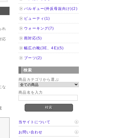
バルギュー(外反母趾向け)(2)
ビューティ(1)
ウォーキング(7)
られ
雨対応(5)
対応
幅広の靴(3E、4E)(5)
ブーツ(2)
検索
商品カテゴリから選ぶ
にな
商品名を入力
電
当サイトについて
お問い合わせ