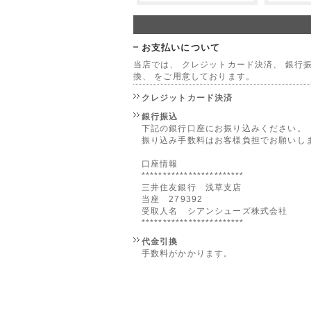
お支払いについて
当店では、 クレジットカード決済、 銀行振
換、 をご用意しております。
クレジットカード決済
銀行振込
下記の銀行口座にお振り込みください。
振り込み手数料はお客様負担でお願いし
口座情報
************************
三井住友銀行 浅草支店
当座 279392
受取人名 シアンシューズ株式会社
************************
代金引換
手数料がかかります。