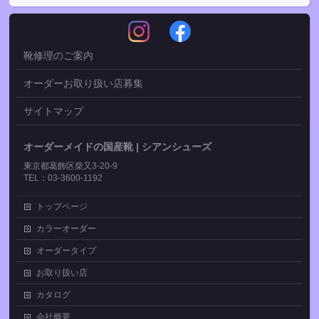
靴修理のご案内
オーダーお取り扱い店募集
サイトマップ
オーダーメイドの国産靴 | シアンシューズ
東京都葛飾区柴又3-20-9
TEL：03-3600-1192
トップページ
カラーオーダー
オーダータイプ
お取り扱い店
カタログ
会社概要