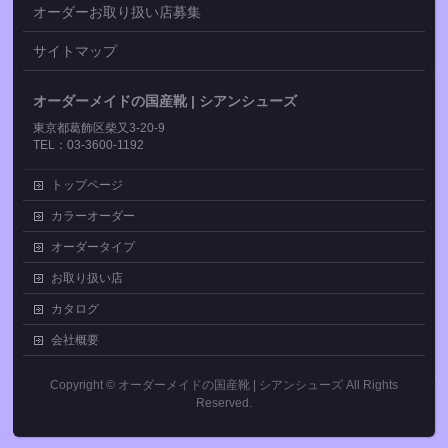
オーダーお取り扱い店募集
サイトマップ
オーダーメイドの国産靴 | シアンシューズ
東京都葛飾区柴又3-20-9
TEL：03-3600-1192
トップページ
カラーオーダー
オーダータイプ
お取り扱い店
カタログ
会社概要
Copyright ©
オーダーメイドの国産靴 | シアンシューズ
All Rights
Reserved.