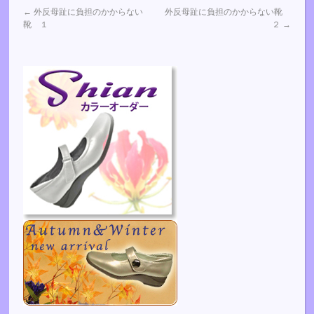
←
外反母趾に負担のかからない
外反母趾に負担のかからない靴
靴 １
２
→