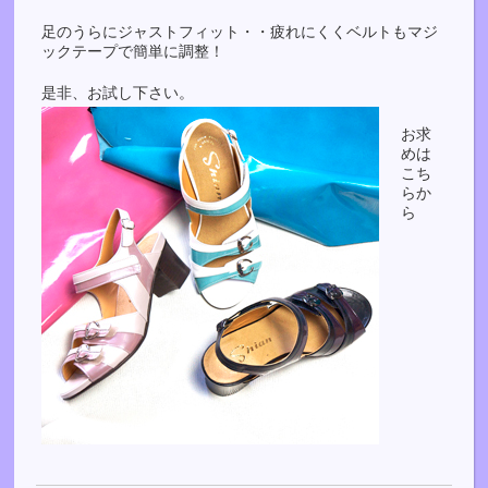
足のうらにジャストフィット・・疲れにくくベルトもマジ
ックテープで簡単に調整！
是非、お試し下さい。
お求
めは
こち
らか
ら