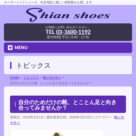
オーダーメイドシューズ、外反母趾に優しい国産靴をお届します。
お気軽にお問い合わせください。
TEL
03-3600-1192
受付時間[ 平日 ] 9:00 - 17:30
MENU
トピックス
HOME
»
トピックス
»
靴と向き合う
»
自分のためだけの靴、とことん足と向き合ってみませんか？
自分のためだけの靴、とことん足と向き
合ってみませんか？
投稿日 : 2022年3月1日
最終更新日時 : 2026年3月13日
カテゴリー :
靴と向
き合う