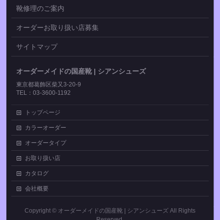
靴修理のご案内
オーダーお取り扱い店募集
サイトマップ
オーダーメイドの国産靴 | シアンシューズ
東京都葛飾区柴又3-20-9
TEL：03-3600-1192
トップページ
カラーオーダー
オーダータイプ
お取り扱い店
カタログ
会社概要
Copyright ©
オーダーメイドの国産靴 | シアンシューズ
All Rights
Reserved.