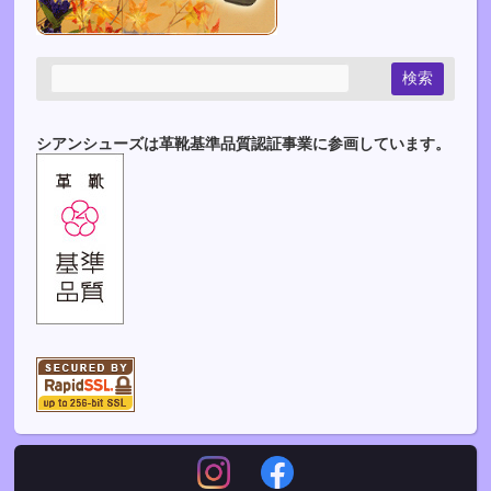
シアンシューズは革靴基準品質認証事業に参画しています。